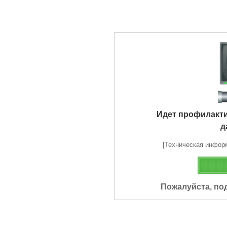
Идет профилакт
д
[Техническая информа
Пожалуйста, по