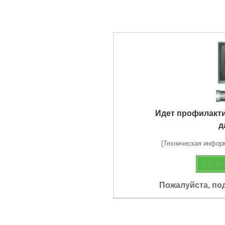
Идет профилакт
д
[Техническая информа
Пожалуйста, по