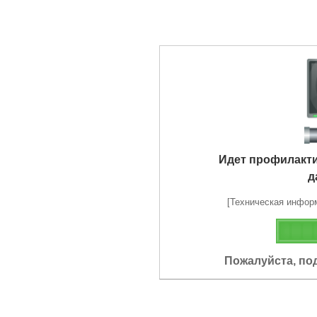
Идет профилакт
д
[Техническая информа
Пожалуйста, по