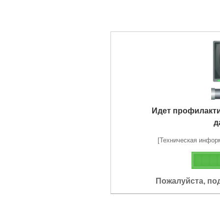
Идет профилакт
д
[Техническая информа
Пожалуйста, по