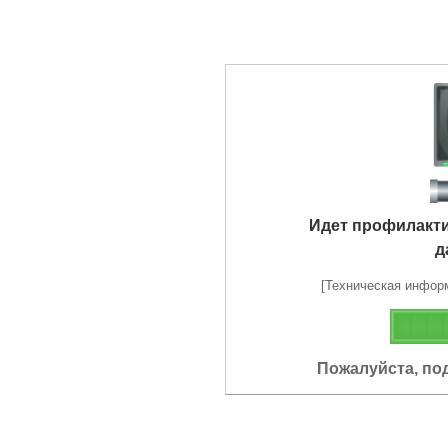
Идет профилакт
д
[Техническая информа
Пожалуйста, по