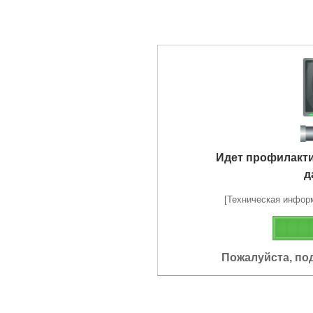
Идет профилакт
д
[Техническая информа
Пожалуйста, по