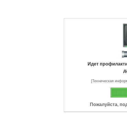
Идет профилакт
д
[Техническая информа
Пожалуйста, по