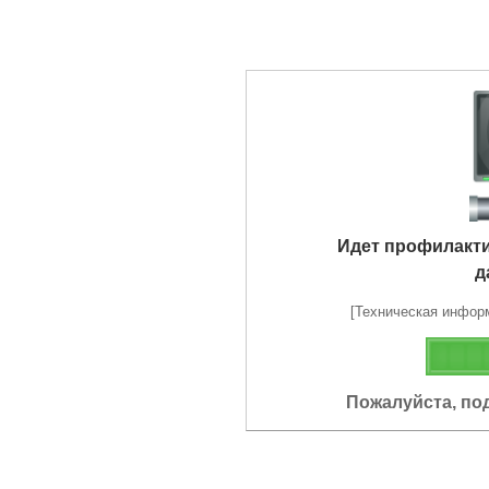
Идет профилакт
д
[Техническая информа
Пожалуйста, по