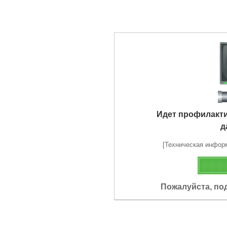
Идет профилакт
д
[Техническая информа
Пожалуйста, по