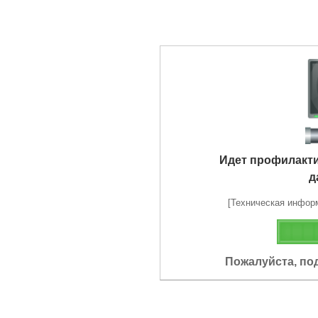
Идет профилакт
д
[Техническая информа
Пожалуйста, по