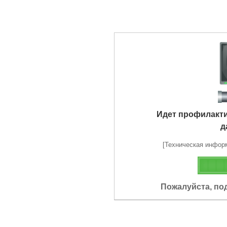
Идет профилакт
д
[Техническая информа
Пожалуйста, по