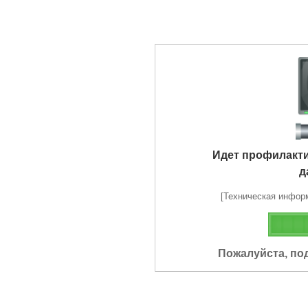
Идет профилакт
д
[Техническая информа
Пожалуйста, по