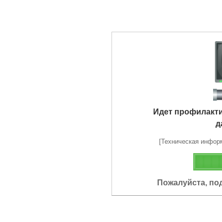
Идет профилакт
д
[Техническая информа
Пожалуйста, по