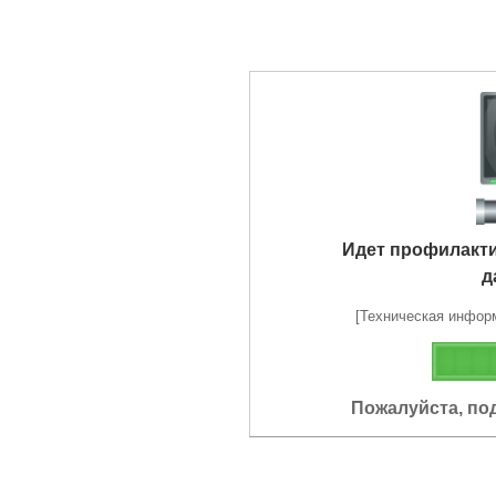
Идет профилакт
д
[Техническая информа
Пожалуйста, по