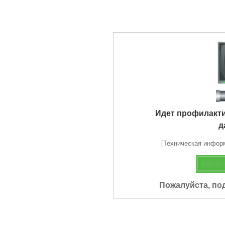
Идет профилакт
д
[Техническая информа
Пожалуйста, по