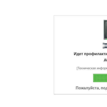
Идет профилакт
д
[Техническая информа
Пожалуйста, по