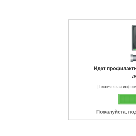
Идет профилакт
д
[Техническая информа
Пожалуйста, по