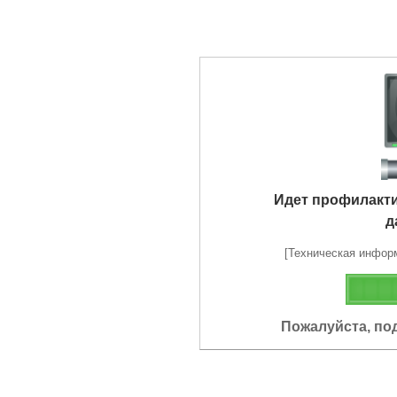
Идет профилакт
д
[Техническая информа
Пожалуйста, по