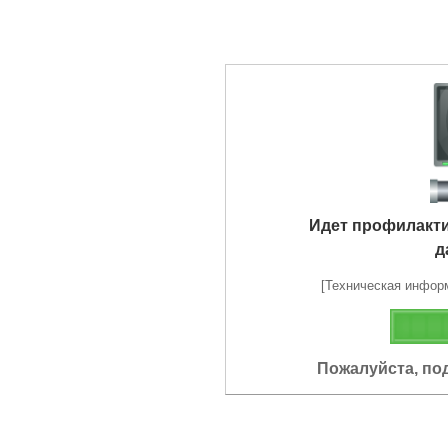
Идет профилакт
д
[Техническая информа
Пожалуйста, по