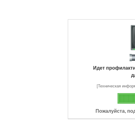
Идет профилакт
д
[Техническая информа
Пожалуйста, по