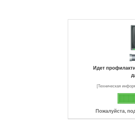
Идет профилакт
д
[Техническая информа
Пожалуйста, по