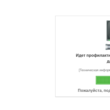
Идет профилакт
д
[Техническая информа
Пожалуйста, по