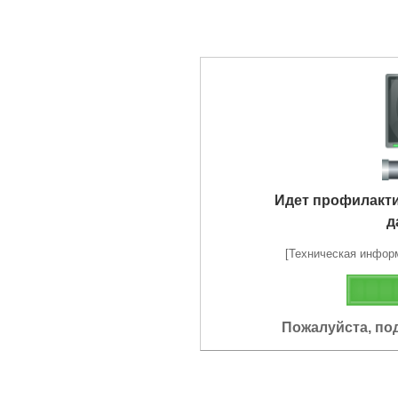
Идет профилакт
д
[Техническая информа
Пожалуйста, по