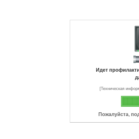
Идет профилакт
д
[Техническая информа
Пожалуйста, по